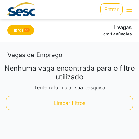
Entrar
1 vagas
Filtros
0
em
1 anúncios
Vagas de Emprego
Nenhuma vaga encontrada para o filtro
utilizado
Tente reformular sua pesquisa
Limpar filtros